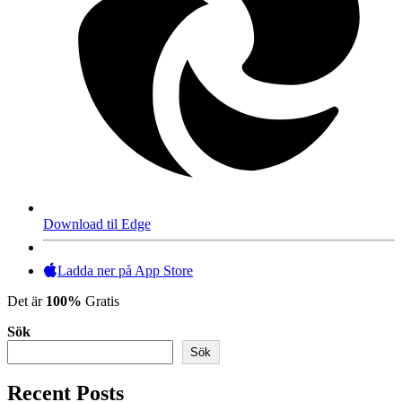
Download til Edge
Ladda ner på App Store
Det är
100%
Gratis
Sök
Sök
Recent Posts