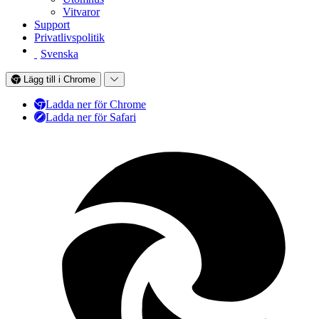
Vitvaror
Support
Privatlivspolitik
Svenska
Lägg till i Chrome
Ladda ner för Chrome
Ladda ner för Safari