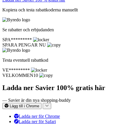
Kopiera och testa rabattkoderna manuellt
Se rabatter och erbjudanden
SPA*********
SPARA PENGAR NU
Testa eventuell rabattkod
VE*********
VELKOMMEN10
Ladda ner Savier 100% gratis här
— Savier är din nya shopping-buddy
Lägg till i Chrome
Ladda ner för Chrome
Ladda ner för Safari