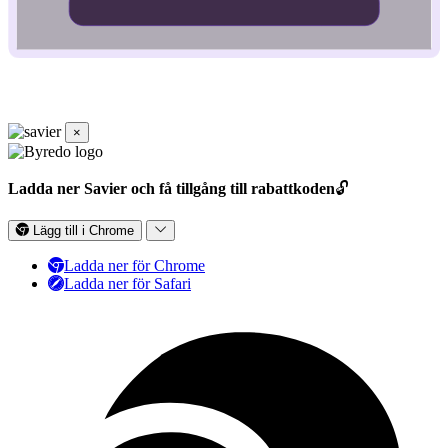
×
Ladda ner Savier och få tillgång till rabattkoden
🔓
Lägg till i Chrome
Ladda ner för Chrome
Ladda ner för Safari