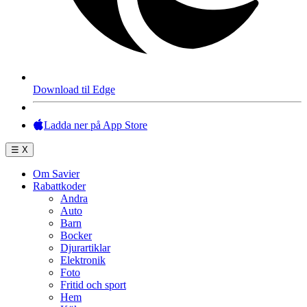
Download til Edge
Ladda ner på App Store
☰
X
Om Savier
Rabattkoder
Andra
Auto
Barn
Bocker
Djurartiklar
Elektronik
Foto
Fritid och sport
Hem