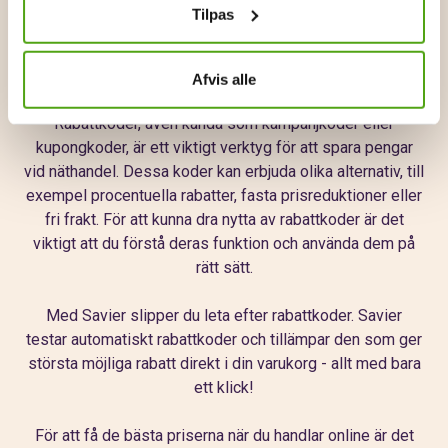
Tilpas
glädje och säkerhet.
Få rabatt på Byhappyme via Savier
Afvis alle
Rabattkoder, även kända som kampanjkoder eller
kupongkoder, är ett viktigt verktyg för att spara pengar
vid näthandel. Dessa koder kan erbjuda olika alternativ, till
exempel procentuella rabatter, fasta prisreduktioner eller
fri frakt. För att kunna dra nytta av rabattkoder är det
viktigt att du förstå deras funktion och använda dem på
rätt sätt.
Med Savier slipper du leta efter rabattkoder. Savier
testar automatiskt rabattkoder och tillämpar den som ger
största möjliga rabatt direkt i din varukorg - allt med bara
ett klick!
För att få de bästa priserna när du handlar online är det