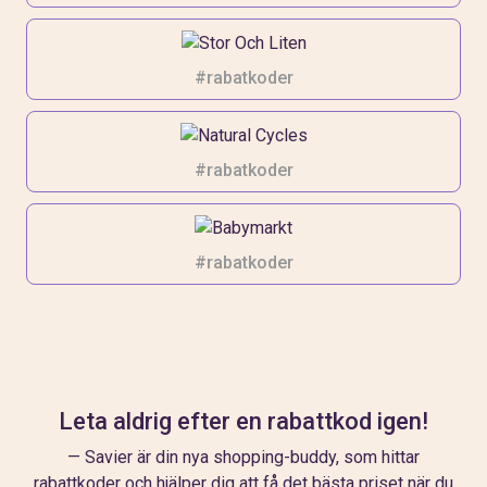
#rabatkoder
#rabatkoder
#rabatkoder
Leta aldrig efter en rabattkod igen!
— Savier är din nya shopping-buddy, som hittar
rabattkoder och hjälper dig att få det bästa priset när du