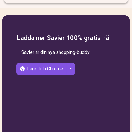
Ladda ner Savier 100% gratis här
— Savier är din nya shopping-buddy
Lägg till i Chrome