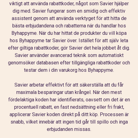
viktigt att använda rabattkoder, något som Savier hjälper
dig med. Savier fungerar som en smidig och effektiv
assistent genom att använda verktyget för att hitta de
bästa erbjudandena och rabatterna när du handlar hos
Byhappyme. När du har hittat de produkter du vill köpa
hos Byhappyme tar Savier över. Istället för att själv leta
efter giltiga rabattkoder, gör Savier det hela jobbet åt dig.
Savier använder avancerad teknik som automatiskt
genomsöker databasen efter tillgängliga rabattkoder och
testar dem i din varukorg hos Byhappyme.
Savier arbetar effektivt för att säkerställa att du får
maximala besparingar utan krångel. När den mest
fördelaktiga koden har identifierats, oavsett om det är en
procentuell rabatt, en fast nedsättning eller fri frakt,
applicerar Savier koden direkt på ditt köp. Processen är
snabb, vilket innebär att ingen tid går till spillo och inga
erbjudanden missas.