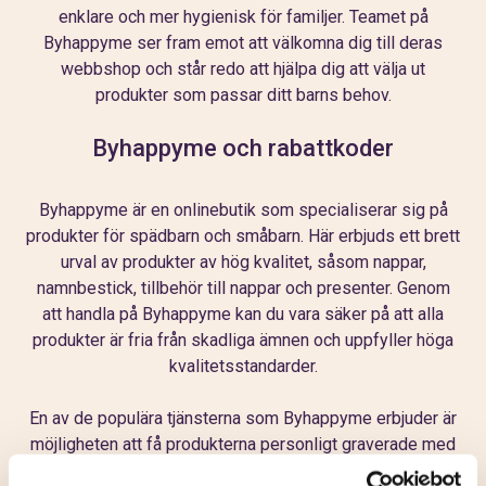
enklare och mer hygienisk för familjer. Teamet på
Byhappyme ser fram emot att välkomna dig till deras
webbshop och står redo att hjälpa dig att välja ut
produkter som passar ditt barns behov.
Byhappyme och rabattkoder
Byhappyme är en onlinebutik som specialiserar sig på
produkter för spädbarn och småbarn. Här erbjuds ett brett
urval av produkter av hög kvalitet, såsom nappar,
namnbestick, tillbehör till nappar och presenter. Genom
att handla på Byhappyme kan du vara säker på att alla
produkter är fria från skadliga ämnen och uppfyller höga
kvalitetsstandarder.
En av de populära tjänsterna som Byhappyme erbjuder är
möjligheten att få produkterna personligt graverade med
ditt barns namn, en ikon eller en rolig text. Detta