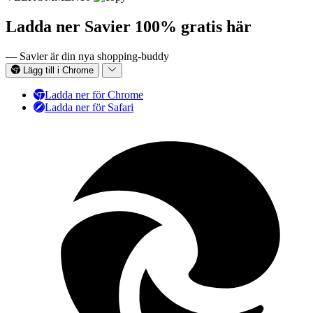
Ladda ner Savier 100% gratis här
— Savier är din nya shopping-buddy
Lägg till i Chrome
Ladda ner för Chrome
Ladda ner för Safari