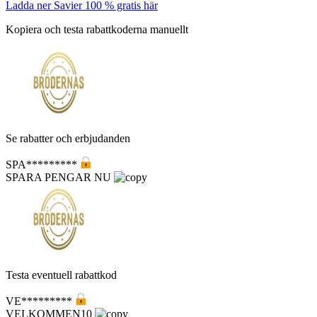
Ladda ner Savier 100 % gratis här
Kopiera och testa rabattkoderna manuellt
Se rabatter och erbjudanden
SPA*********
SPARA PENGAR NU
Testa eventuell rabattkod
VE*********
VELKOMMEN10