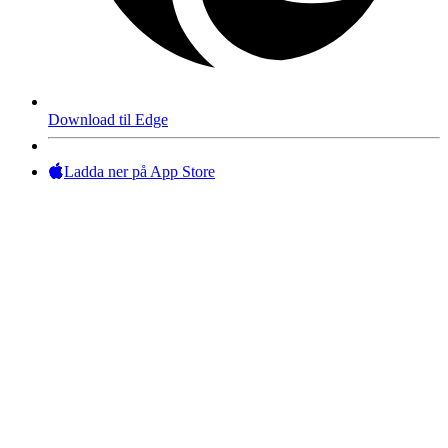
Download til Edge
Ladda ner på App Store