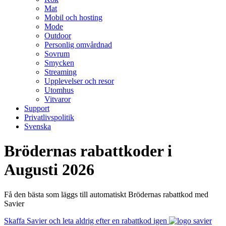
Mat
Mobil och hosting
Mode
Outdoor
Personlig omvårdnad
Sovrum
Smycken
Streaming
Upplevelser och resor
Utomhus
Vitvaror
Support
Privatlivspolitik
Svenska
Brödernas rabattkoder i
Augusti 2026
Få den bästa som läggs till automatiskt Brödernas rabattkod med
Savier
Skaffa Savier och leta aldrig efter en rabattkod igen