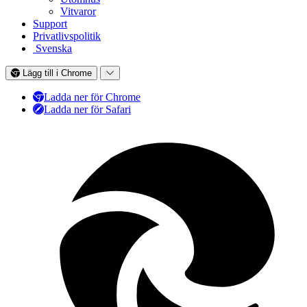
Vitvaror
Support
Privatlivspolitik
Svenska
Lägg till i Chrome
Ladda ner för Chrome
Ladda ner för Safari