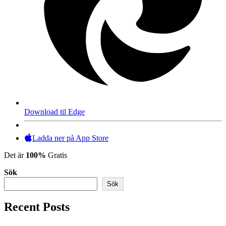
Download til Edge
Ladda ner på App Store
Det är
100%
Gratis
Sök
Sök
Recent Posts