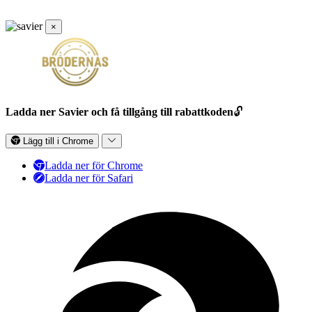
×
Ladda ner Savier och få tillgång till rabattkoden
🔓
Lägg till i Chrome
Ladda ner för Chrome
Ladda ner för Safari