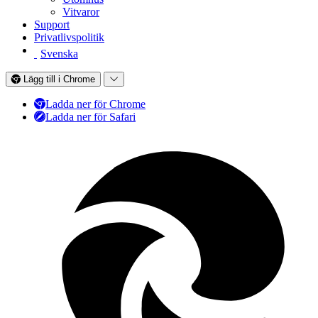
Vitvaror
Support
Privatlivspolitik
Svenska
Lägg till i Chrome
Ladda ner för Chrome
Ladda ner för Safari