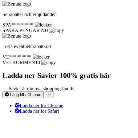
Se rabatter och erbjudanden
SPA*********
SPARA PENGAR NU
Testa eventuell rabattkod
VE*********
VELKOMMEN10
Ladda ner Savier 100% gratis här
— Savier är din nya shopping-buddy
Lägg till i Chrome
Ladda ner för Chrome
Ladda ner för Safari