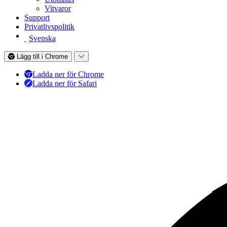
Vitvaror
Support
Privatlivspolitik
Svenska
Lägg till i Chrome
Ladda ner för Chrome
Ladda ner för Safari