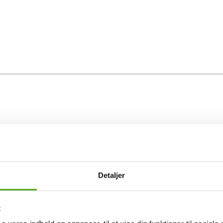
Detaljer
t