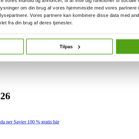
se vores indhold og annoncer, til at vise dig funktioner til sociale
oplysninger om din brug af vores hjemmeside med vores partnere i
ysepartnere. Vores partnere kan kombinere disse data med andr
et fra din brug af deres tjenester.
Tilpas
026
da ner Savier 100 % gratis här