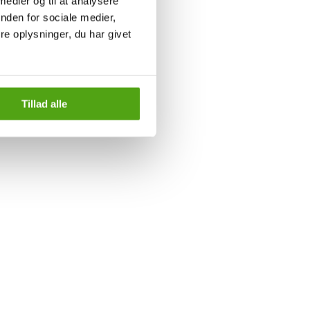
 medier og til at analysere
nden for sociale medier,
e oplysninger, du har givet
Tillad alle