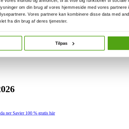
se vores indhold og annoncer, til at vise dig funktioner til sociale
oplysninger om din brug af vores hjemmeside med vores partnere i
ysepartnere. Vores partnere kan kombinere disse data med andr
et fra din brug af deres tjenester.
Tilpas
2026
da ner Savier 100 % gratis här