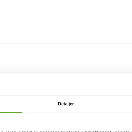
Detaljer
t