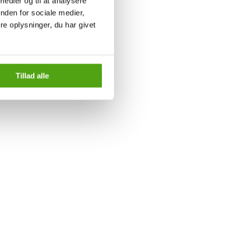
 medier og til at analysere
nden for sociale medier,
e oplysninger, du har givet
Tillad alle