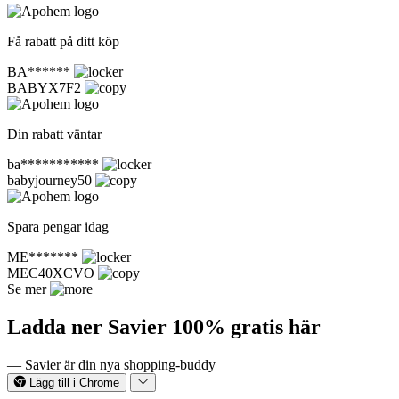
Få rabatt på ditt köp
BA******
BABYX7F2
Din rabatt väntar
ba***********
babyjourney50
Spara pengar idag
ME*******
MEC40XCVO
Se mer
Ladda ner Savier 100% gratis här
— Savier är din nya shopping-buddy
Lägg till i Chrome