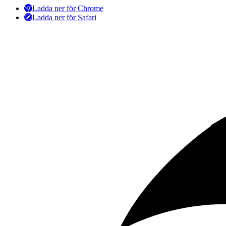
Ladda ner för Chrome
Ladda ner för Safari