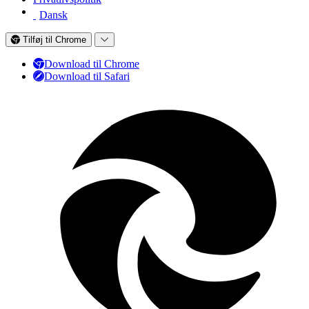
Dansk
Tilføj til Chrome
Download til Chrome
Download til Safari