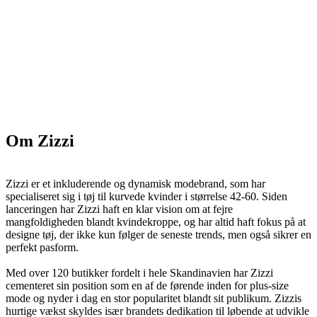
Om Zizzi
Zizzi er et inkluderende og dynamisk modebrand, som har
specialiseret sig i tøj til kurvede kvinder i størrelse 42-60. Siden
lanceringen har Zizzi haft en klar vision om at fejre
mangfoldigheden blandt kvindekroppe, og har altid haft fokus på at
designe tøj, der ikke kun følger de seneste trends, men også sikrer en
perfekt pasform.
Med over 120 butikker fordelt i hele Skandinavien har Zizzi
cementeret sin position som en af de førende inden for plus-size
mode og nyder i dag en stor popularitet blandt sit publikum. Zizzis
hurtige vækst skyldes især brandets dedikation til løbende at udvikle