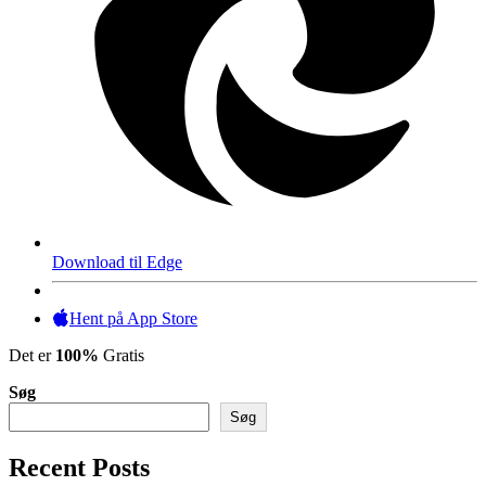
Download til Edge
Hent på App Store
Det er
100%
Gratis
Søg
Søg
Recent Posts