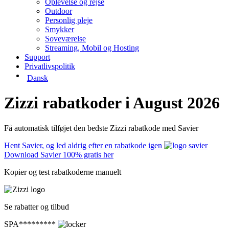
Oplevelse og rejse
Outdoor
Personlig pleje
Smykker
Soveværelse
Streaming, Mobil og Hosting
Support
Privatlivspolitik
Dansk
Zizzi rabatkoder i August 2026
Få automatisk tilføjet den bedste Zizzi rabatkode med Savier
Hent Savier, og led aldrig efter en rabatkode igen
Download Savier 100% gratis her
Kopier og test rabatkoderne manuelt
Se rabatter og tilbud
SPA*********