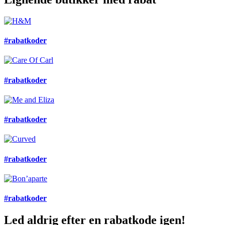
#rabatkoder
#rabatkoder
#rabatkoder
#rabatkoder
#rabatkoder
Led aldrig efter en rabatkode igen!