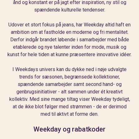
ånd og konstant er på jagt efter inspiration, ny stil og
spændende kulturelle tendenser.
Udover et stort fokus på jeans, har Weekday altid haft en
ambition om at fastholde en moderne og fri mentalitet.
Derfor indgår brandet løbende i samarbejder med både
etablerede og nye talenter inden for mode, musik og
kunst for hele tiden at kunne præsentere innovative idéer.
I Weekdays univers kan du dykke ned i nøje udvalgte
trends for sæsonen, begrænsede kollektioner,
spændende samarbejder samt second hand- og
genbrugsinitiativer - alt sammen under ét kreativt
kollektiv. Med sine mange tiltag viser Weekday tydeligt,
at de ikke blot følger med strømmen - de er derimod
med til aktivt at forme den.
Weekday og rabatkoder