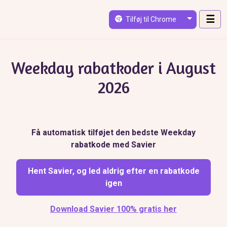
Skip to main content
☰
Tilføj til Chrome
Weekday rabatkoder i August
2026
Få automatisk tilføjet den bedste Weekday
rabatkode med Savier
Hent Savier, og led aldrig efter en rabatkode
igen
Download Savier 100% gratis her