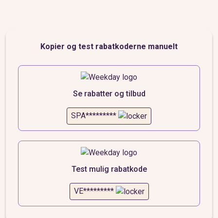
Kopier og test rabatkoderne manuelt
Se rabatter og tilbud
SPA*********
Test mulig rabatkode
VE*********