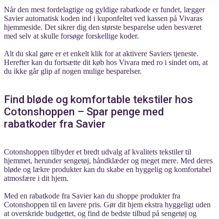
Når den mest fordelagtige og gyldige rabatkode er fundet, lægger
Savier automatisk koden ind i kuponfeltet ved kassen på Vivaras
hjemmeside. Det sikrer dig den største besparelse uden besværet
med selv at skulle forsøge forskellige koder.
Alt du skal gøre er et enkelt klik for at aktivere Saviers tjeneste.
Herefter kan du fortsætte dit køb hos Vivara med ro i sindet om, at
du ikke går glip af nogen mulige besparelser.
Find bløde og komfortable tekstiler hos
Cotonshoppen – Spar penge med
rabatkoder fra Savier
Cotonshoppen tilbyder et bredt udvalg af kvalitets tekstiler til
hjemmet, herunder sengetøj, håndklæder og meget mere. Med deres
bløde og lækre produkter kan du skabe en hyggelig og komfortabel
atmosfære i dit hjem.
Med en rabatkode fra Savier kan du shoppe produkter fra
Cotonshoppen til en lavere pris. Gør dit hjem ekstra hyggeligt uden
at overskride budgettet, og find de bedste tilbud på sengetøj og