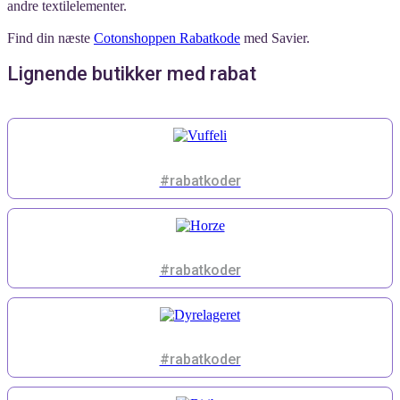
andre textilelementer.
Find din næste
Cotonshoppen Rabatkode
med Savier.
Lignende butikker med rabat
#rabatkoder
#rabatkoder
#rabatkoder