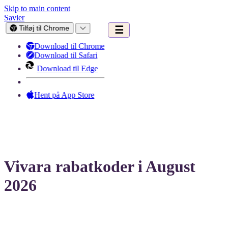
Skip to main content
Savier
Tilføj til Chrome
☰
Download til Chrome
Download til Safari
Download til Edge
Hent på App Store
Vivara rabatkoder i August
2026