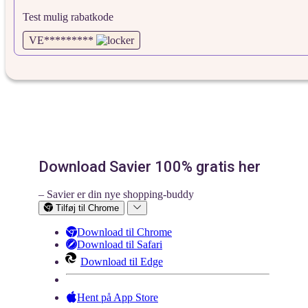
Test mulig rabatkode
VE*********
Download Savier 100% gratis her
– Savier er din nye shopping-buddy
Tilføj til Chrome
Download til Chrome
Download til Safari
Download til Edge
Hent på App Store