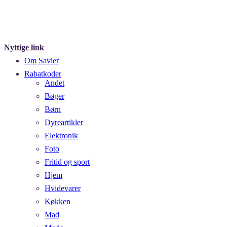
Nyttige link
Om Savier
Rabatkoder
Andet
Bøger
Børn
Dyreartikler
Elektronik
Foto
Fritid og sport
Hjem
Hvidevarer
Køkken
Mad