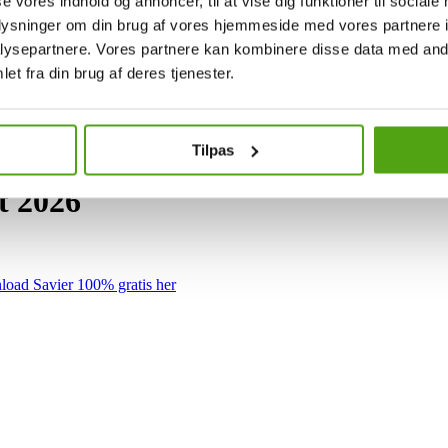
se vores indhold og annoncer, til at vise dig funktioner til sociale
oplysninger om din brug af vores hjemmeside med vores partnere i
ysepartnere. Vores partnere kan kombinere disse data med andr
et fra din brug af deres tjenester.
Tilpas
t 2026
oad Savier 100% gratis her