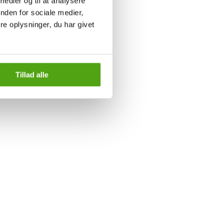
 medier og til at analysere
nden for sociale medier,
e oplysninger, du har givet
Tillad alle