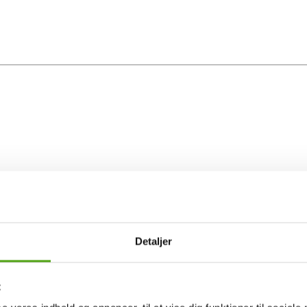
Detaljer
t