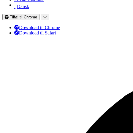
Dansk
Tilføj til Chrome
Download til Chrome
Download til Safari