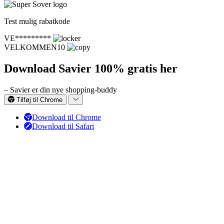
Test mulig rabatkode
VE*********
VELKOMMEN10
Download Savier 100% gratis her
– Savier er din nye shopping-buddy
Tilføj til Chrome
Download til Chrome
Download til Safari