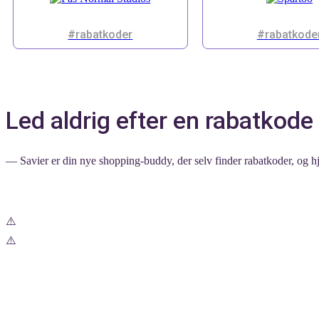
#rabatkoder
#rabatkode
Led aldrig efter en rabatkode 
— Savier er din nye shopping-buddy, der selv finder rabatkoder, og hj