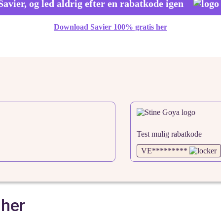
avier, og led aldrig efter en rabatkode igen
Download Savier 100% gratis her
Test mulig rabatkode
VE*********
 her