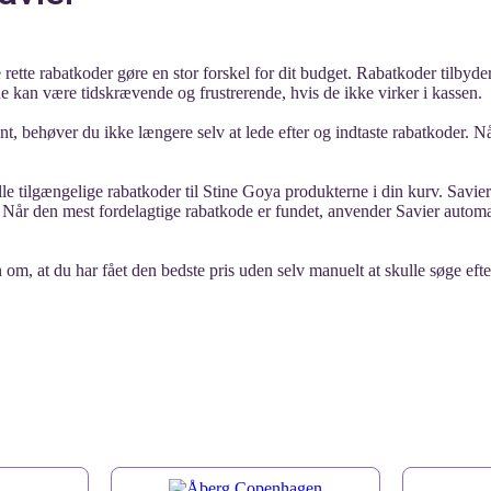
rette rabatkoder gøre en stor forskel for dit budget. Rabatkoder tilbyder
ne kan være tidskrævende og frustrerende, hvis de ikke virker i kassen.
t, behøver du ikke længere selv at lede efter og indtaste rabatkoder. Nå
le tilgængelige rabatkoder til Stine Goya produkterne i din kurv. Savier t
 Når den mest fordelagtige rabatkode er fundet, anvender Savier automat
 om, at du har fået den bedste pris uden selv manuelt at skulle søge ef