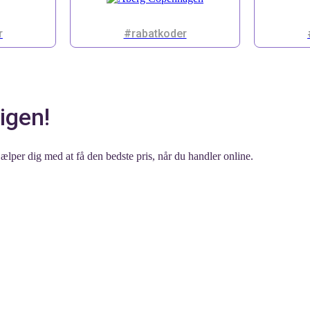
r
#rabatkoder
igen!
ælper dig med at få den bedste pris, når du handler online.