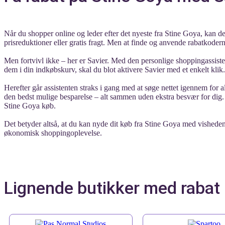
Når du shopper online og leder efter det nyeste fra Stine Goya, kan de 
prisreduktioner eller gratis fragt. Men at finde og anvende rabatkoder
Men fortvivl ikke – her er Savier. Med den personlige shoppingassisten
dem i din indkøbskurv, skal du blot aktivere Savier med et enkelt klik.
Herefter går assistenten straks i gang med at søge nettet igennem for al
den bedst mulige besparelse – alt sammen uden ekstra besvær for dig.
Stine Goya køb.
Det betyder altså, at du kan nyde dit køb fra Stine Goya med visheden
økonomisk shoppingoplevelse.
Lignende butikker med rabat