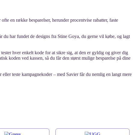
 ofte en række besparelser, herunder procentvise rabatter, faste
r du har fundet de designs fra Stine Goya, du gerne vil købe, og lagt
ester hver enkelt kode for at sikre sig, at den er gyldig og giver dig
isk koden ved kassen, så du får den størst mulige besparelse på dine
ter eller teste kampagnekoder – med Savier får du nemlig en langt mere