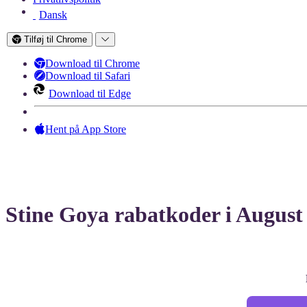
Dansk
Tilføj til Chrome
Download til Chrome
Download til Safari
Download til Edge
Hent på App Store
Stine Goya rabatkoder i August