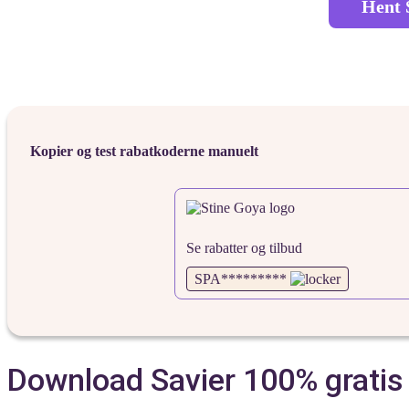
Hent S
Kopier og test rabatkoderne manuelt
Se rabatter og tilbud
SPA*********
Download Savier 100% gratis