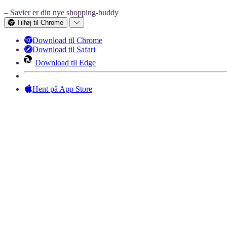
– Savier er din nye shopping-buddy
Tilføj til Chrome
Download til Chrome
Download til Safari
Download til Edge
Hent på App Store