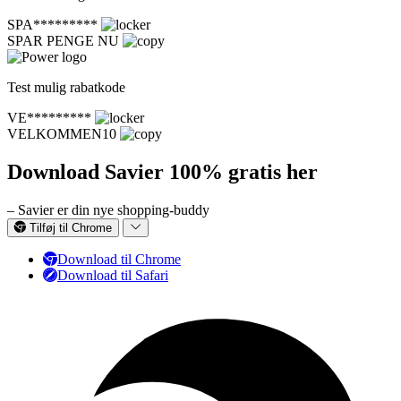
SPA*********
SPAR PENGE NU
Test mulig rabatkode
VE*********
VELKOMMEN10
Download Savier 100% gratis her
– Savier er din nye shopping-buddy
Tilføj til Chrome
Download til Chrome
Download til Safari