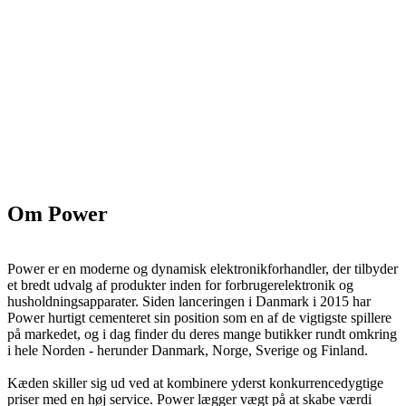
Om Power
Power er en moderne og dynamisk elektronikforhandler, der tilbyder
et bredt udvalg af produkter inden for forbrugerelektronik og
husholdningsapparater. Siden lanceringen i Danmark i 2015 har
Power hurtigt cementeret sin position som en af de vigtigste spillere
på markedet, og i dag finder du deres mange butikker rundt omkring
i hele Norden - herunder Danmark, Norge, Sverige og Finland.
Kæden skiller sig ud ved at kombinere yderst konkurrencedygtige
priser med en høj service. Power lægger vægt på at skabe værdi