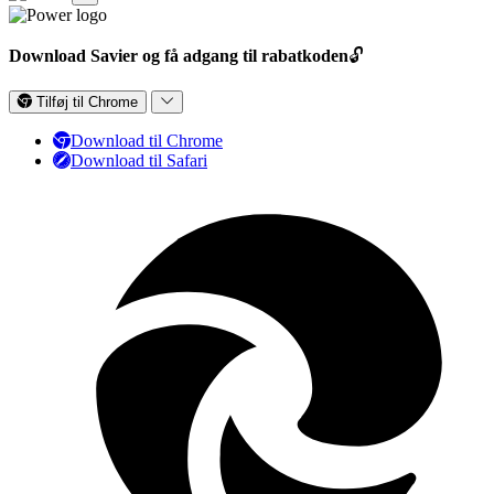
Download Savier og få adgang til rabatkoden
🔓
Tilføj til Chrome
Download til Chrome
Download til Safari