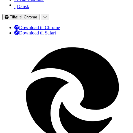
Dansk
Tilføj til Chrome
Download til Chrome
Download til Safari