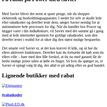
Med Savier bliver det nemt at spare penge, når du shopper
elektronik og husholdningsapparater. I stedet for selv at skulle lede
efter rabatkoder og derefter teste dem, sørger Savier nemlig for at
automatisere hele processen for dig. Når du handler hos Power og
lægger varer i din indkøbskurv, vil Savier med det samme gå i gang
med at lede internettet igennem for gyldige rabatkoder, som den
derefter tester i realtid for at sikre dig den størst mulige besparelse.
Det smarte ved Savier er, at det kun kræver ét klik, og så har du
ellers aktiveret funktionen. Derefter kan du fortsætte dit køb som du
ellers ville – bare med den lille forskel, at du nu med garanti får de
bedst mulige priser uden at løfte en finger. Så hvis du spørger os, er
Savier et oplagt valg til dig, der altid er på udkig efter en god handel.
Lignende butikker med rabat
#rabatkoder