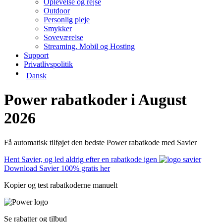
Oplevelse og rejse
Outdoor
Personlig pleje
Smykker
Soveværelse
Streaming, Mobil og Hosting
Support
Privatlivspolitik
Dansk
Power rabatkoder i August
2026
Få automatisk tilføjet den bedste Power rabatkode med Savier
Hent Savier, og led aldrig efter en rabatkode igen
Download Savier 100% gratis her
Kopier og test rabatkoderne manuelt
Se rabatter og tilbud