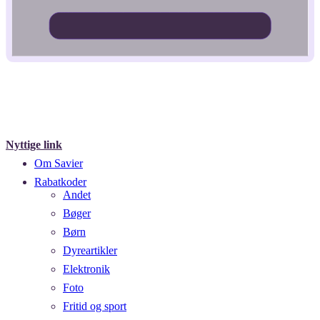
Nyttige link
Om Savier
Rabatkoder
Andet
Bøger
Børn
Dyreartikler
Elektronik
Foto
Fritid og sport