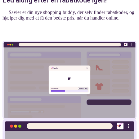
Led aldrig efter en rabatkode igen!
— Savier er din nye shopping-buddy, der selv finder rabatkoder, og
hjælper dig med at få den bedste pris, når du handler online.