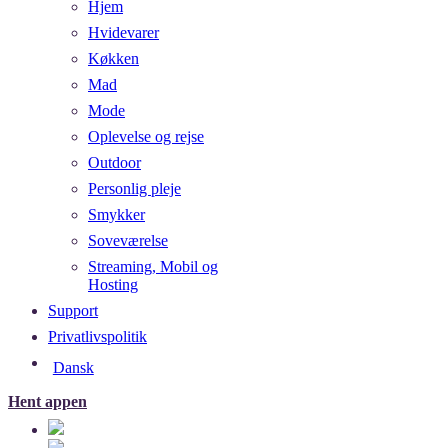
Hjem
Hvidevarer
Køkken
Mad
Mode
Oplevelse og rejse
Outdoor
Personlig pleje
Smykker
Soveværelse
Streaming, Mobil og
Hosting
Support
Privatlivspolitik
Dansk
Hent appen