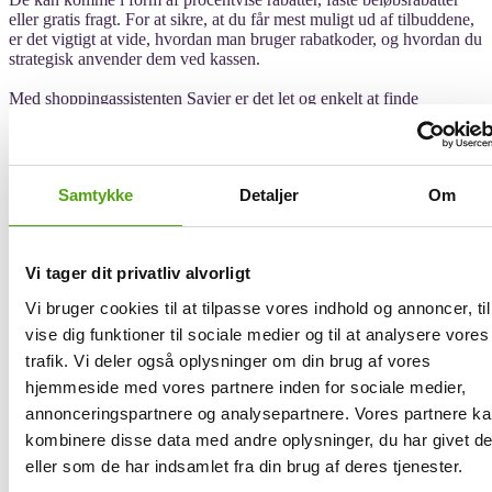
eller gratis fragt. For at sikre, at du får mest muligt ud af tilbuddene,
er det vigtigt at vide, hvordan man bruger rabatkoder, og hvordan du
strategisk anvender dem ved kassen.
Med shoppingassistenten Savier er det let og enkelt at finde
rabatkoder til Podimo. Savier automatiserer nemlig processen med at
finde og teste rabatkoder for dig, så du uden besvær kan opnå de
bedst mulige besparelser.
Samtykke
Detaljer
Om
Når du handler hos Podimo og har lagt dine ønskede abonnementer
eller produkter i kurven, kan du med ét klik aktivere Savier. Herefter
vil den automatiske shopper gå på jagt efter de mest relevante
rabatkoder, teste dem for deres gyldighed og derefter anvende den
Vi tager dit privatliv alvorligt
kode, der giver dig den største besparelse - alt sammen helt af sig
selv.
Vi bruger cookies til at tilpasse vores indhold og annoncer, til
vise dig funktioner til sociale medier og til at analysere vores
Det betyder altså også, at du slipper for manuelt at skulle indtaste
diverse koder i håb om at finde den bedste - i stedet klarer Savier det
trafik. Vi deler også oplysninger om din brug af vores
hele for dig, mens du nærmest ikke skal løfte en finger. Så kan du
hjemmeside med vores partnere inden for sociale medier,
hurtigt komme videre med din bestilling og nyde godt af de store
annonceringspartnere og analysepartnere. Vores partnere k
podcasts- og lydbogsunivers hos Podimo – nu bare til en endnu
bedre pris.
kombinere disse data med andre oplysninger, du har givet d
eller som de har indsamlet fra din brug af deres tjenester.