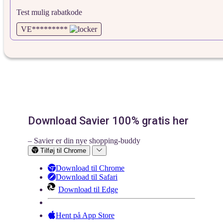
Test mulig rabatkode
VE*********
Download Savier 100% gratis her
– Savier er din nye shopping-buddy
Tilføj til Chrome
Download til Chrome
Download til Safari
Download til Edge
Hent på App Store