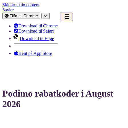
Skip to main content
Savier
Tilføj til Chrome
☰
Download til Chrome
Download til Safari
Download til Edge
Hent på App Store
Podimo rabatkoder i August
2026