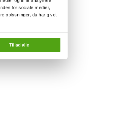
 medier og til at analysere
nden for sociale medier,
e oplysninger, du har givet
Tillad alle