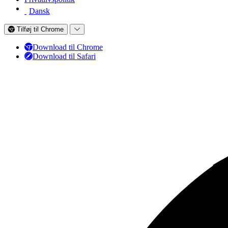
Dansk
Tilføj til Chrome
Download til Chrome
Download til Safari