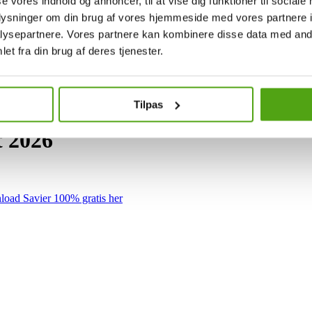
se vores indhold og annoncer, til at vise dig funktioner til sociale
oplysninger om din brug af vores hjemmeside med vores partnere i
ysepartnere. Vores partnere kan kombinere disse data med andr
et fra din brug af deres tjenester.
Tilpas
t 2026
oad Savier 100% gratis her