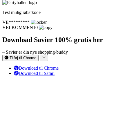
Test mulig rabatkode
VE*********
VELKOMMEN10
Download Savier 100% gratis her
– Savier er din nye shopping-buddy
Tilføj til Chrome
Download til Chrome
Download til Safari