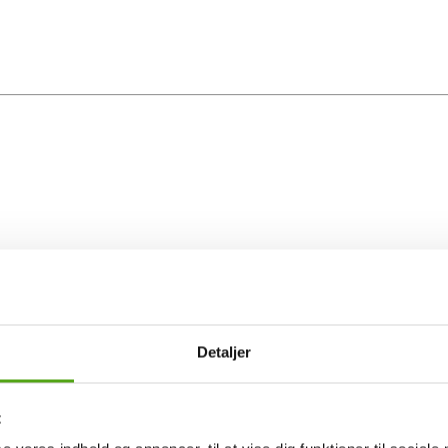
Detaljer
t