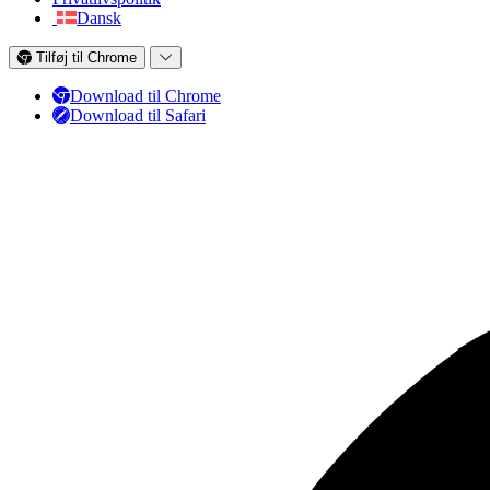
Dansk
Tilføj til Chrome
Download til Chrome
Download til Safari