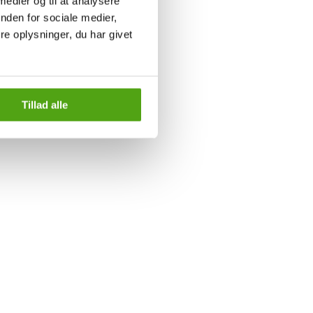
 medier og til at analysere
nden for sociale medier,
e oplysninger, du har givet
Tillad alle