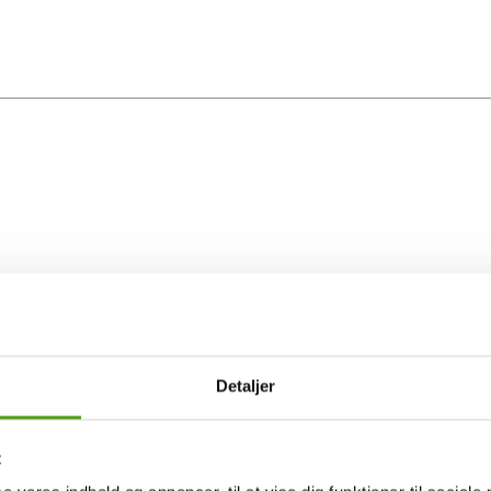
Detaljer
t