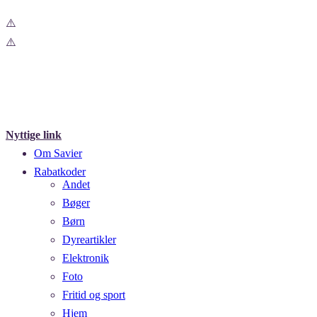
Nyttige link
Om Savier
Rabatkoder
Andet
Bøger
Børn
Dyreartikler
Elektronik
Foto
Fritid og sport
Hjem