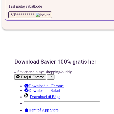
Test mulig rabatkode
VE*********
Download Savier 100% gratis her
– Savier er din nye shopping-buddy
Tilføj til Chrome
Download til Chrome
Download til Safari
Download til Edge
Hent på App Store