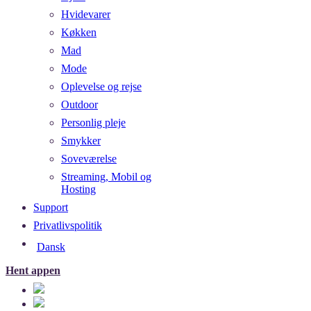
Hvidevarer
Køkken
Mad
Mode
Oplevelse og rejse
Outdoor
Personlig pleje
Smykker
Soveværelse
Streaming, Mobil og
Hosting
Support
Privatlivspolitik
Dansk
Hent appen