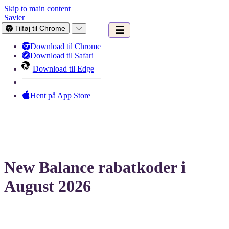
Skip to main content
Savier
Tilføj til Chrome
☰
Download til Chrome
Download til Safari
Download til Edge
Hent på App Store
New Balance rabatkoder i
August 2026