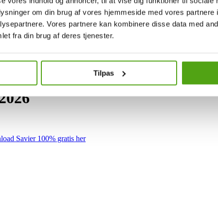
se vores indhold og annoncer, til at vise dig funktioner til sociale
oplysninger om din brug af vores hjemmeside med vores partnere i
ysepartnere. Vores partnere kan kombinere disse data med andr
et fra din brug af deres tjenester.
Tilpas
 2026
oad Savier 100% gratis her