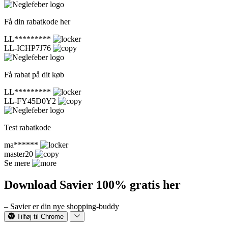
Få din rabatkode her
LL*********
LL-ICHP7J76
Få rabat på dit køb
LL*********
LL-FY45D0Y2
Test rabatkode
ma******
master20
Se mere
Download Savier 100% gratis her
– Savier er din nye shopping-buddy
Tilføj til Chrome