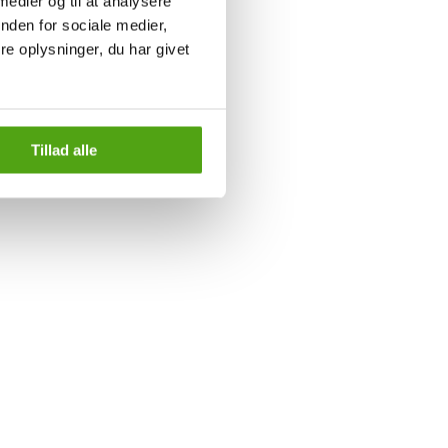
 medier og til at analysere
nden for sociale medier,
e oplysninger, du har givet
Tillad alle