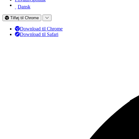
Dansk
Tilføj til Chrome
Download til Chrome
Download til Safari