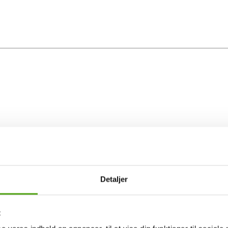
Detaljer
t