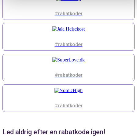
#rabatkoder
#rabatkoder
#rabatkoder
#rabatkoder
Led aldrig efter en rabatkode igen!