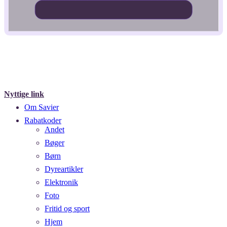
Nyttige link
Om Savier
Rabatkoder
Andet
Bøger
Børn
Dyreartikler
Elektronik
Foto
Fritid og sport
Hjem