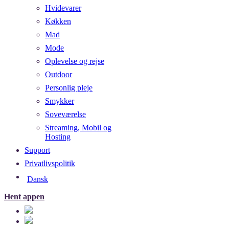
Hvidevarer
Køkken
Mad
Mode
Oplevelse og rejse
Outdoor
Personlig pleje
Smykker
Soveværelse
Streaming, Mobil og
Hosting
Support
Privatlivspolitik
Dansk
Hent appen