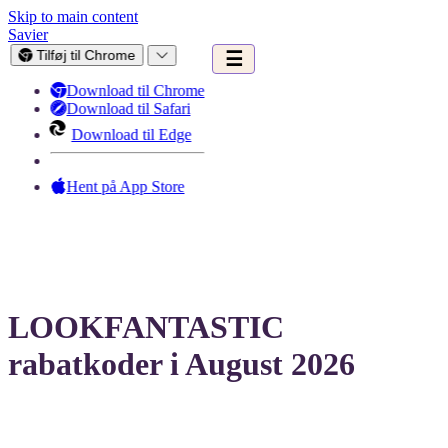
Skip to main content
Savier
Tilføj til Chrome
☰
Download til Chrome
Download til Safari
Download til Edge
Hent på App Store
LOOKFANTASTIC
rabatkoder i August 2026