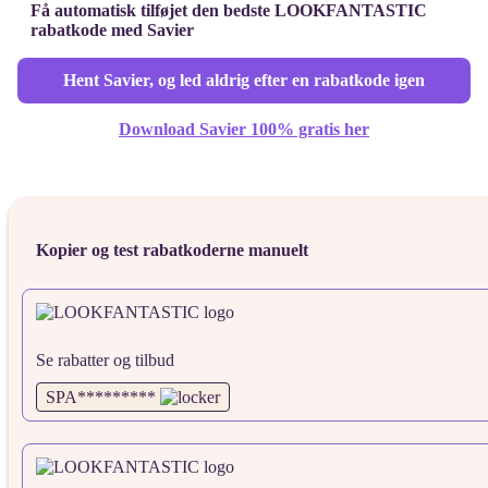
Få automatisk tilføjet den bedste LOOKFANTASTIC
rabatkode med Savier
Hent Savier, og led aldrig efter en rabatkode igen
Download Savier 100% gratis her
Kopier og test rabatkoderne manuelt
Se rabatter og tilbud
SPA*********