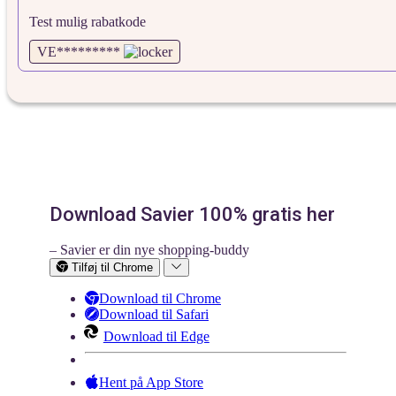
Test mulig rabatkode
VE*********
Download Savier 100% gratis her
– Savier er din nye shopping-buddy
Tilføj til Chrome
Download til Chrome
Download til Safari
Download til Edge
Hent på App Store