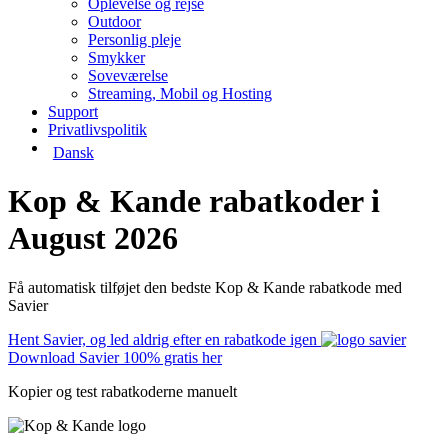
Oplevelse og rejse
Outdoor
Personlig pleje
Smykker
Soveværelse
Streaming, Mobil og Hosting
Support
Privatlivspolitik
Dansk
Kop & Kande rabatkoder i
August 2026
Få automatisk tilføjet den bedste Kop & Kande rabatkode med
Savier
Hent Savier, og led aldrig efter en rabatkode igen
Download Savier 100% gratis her
Kopier og test rabatkoderne manuelt