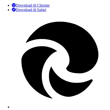
Download til Chrome
Download til Safari