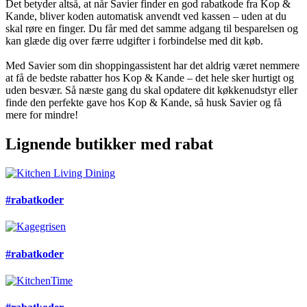
Det betyder altså, at når Savier finder en god rabatkode fra Kop &
Kande, bliver koden automatisk anvendt ved kassen – uden at du
skal røre en finger. Du får med det samme adgang til besparelsen og
kan glæde dig over færre udgifter i forbindelse med dit køb.
Med Savier som din shoppingassistent har det aldrig været nemmere
at få de bedste rabatter hos Kop & Kande – det hele sker hurtigt og
uden besvær. Så næste gang du skal opdatere dit køkkenudstyr eller
finde den perfekte gave hos Kop & Kande, så husk Savier og få
mere for mindre!
Lignende butikker med rabat
#rabatkoder
#rabatkoder