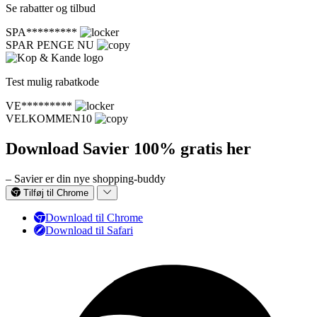
Se rabatter og tilbud
SPA*********
SPAR PENGE NU
Test mulig rabatkode
VE*********
VELKOMMEN10
Download Savier 100% gratis her
– Savier er din nye shopping-buddy
Tilføj til Chrome
Download til Chrome
Download til Safari