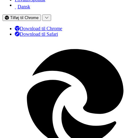
Dansk
Tilføj til Chrome
Download til Chrome
Download til Safari