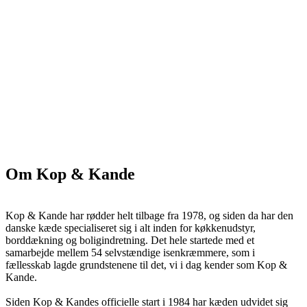
Om Kop & Kande
Kop & Kande har rødder helt tilbage fra 1978, og siden da har den
danske kæde specialiseret sig i alt inden for køkkenudstyr,
borddækning og boligindretning. Det hele startede med et
samarbejde mellem 54 selvstændige isenkræmmere, som i
fællesskab lagde grundstenene til det, vi i dag kender som Kop &
Kande.
Siden Kop & Kandes officielle start i 1984 har kæden udvidet sig