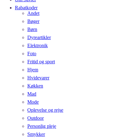
Rabatkoder
Andet
Bøger
Børn
Dyreartikler
Elektronik
Foto
Fritid og sport
Hjem
Hvidevarer
Køkken
Mad
Mode
Oplevelse og rejse
Outdoor
Personlig pleje
Smykker