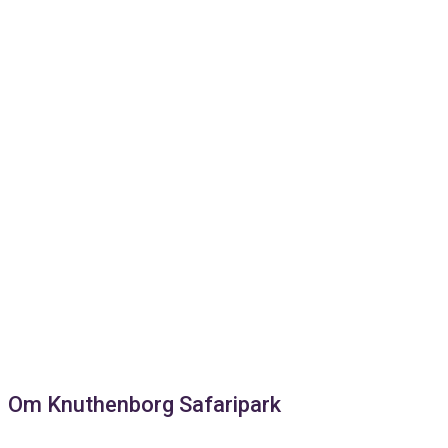
Om Knuthenborg Safaripark