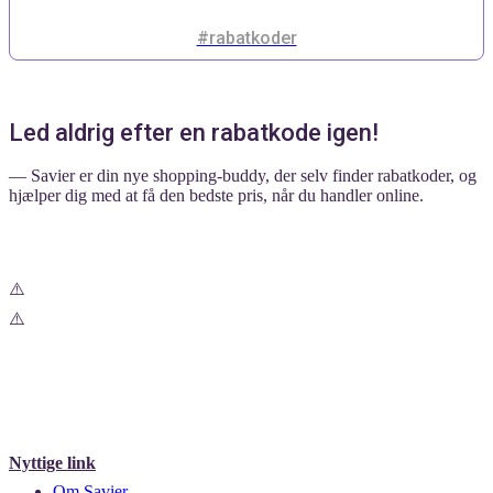
#rabatkoder
Led aldrig efter en rabatkode igen!
— Savier er din nye shopping-buddy, der selv finder rabatkoder, og
hjælper dig med at få den bedste pris, når du handler online.
Nyttige link
Om Savier