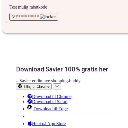
Test mulig rabatkode
VE*********
Download Savier 100% gratis her
– Savier er din nye shopping-buddy
Tilføj til Chrome
Download til Chrome
Download til Safari
Download til Edge
Hent på App Store