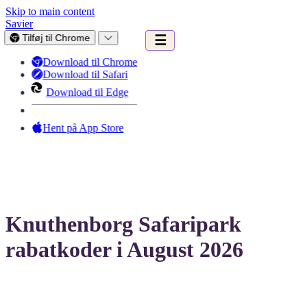
Skip to main content
Savier
Tilføj til Chrome
☰
Download til Chrome
Download til Safari
Download til Edge
Hent på App Store
Knuthenborg Safaripark
rabatkoder i August 2026