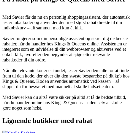
Med Savier får du nu en personlig shoppingassistent, der automatisk
tester rabatkoder og anvender den med størst rabat direkte til din
indkøbskurv – alt sammen med kun ét klik.
Savier fungerer som din personlige assistent og sikrer dig de bedste
rabatter, når du handler hos Kings & Queens online. Assistenten er
integreret som en udvidelse til din webbrowser og aktiveres ved et
enkelt klik, hvorefter den begynder at søge efter relevante
rabatkoder til din ordre.
Når alle relevante koder er fundet, tester Savier dem alle for at finde
frem til den kode, der giver dig den største besparelse på dit køb hos
Kings & Queens. Koden anvendes automatisk ved kassen – så
slipper du for besværet med manuelt at skulle indsætte dem.
Med Savier kan du altså være sikker på altid at få de bedste tilbud,
når du handler online hos Kings & Queens – uden selv at skulle
gøre noget som helst.
Lignende butikker med rabat