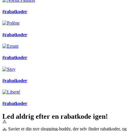
#rabatkoder
#rabatkoder
#rabatkoder
#rabatkoder
#rabatkoder
Led aldrig efter en rabatkode igen!
— Savier er din nye shopping-buddy, der selv finder rabatkoder, og