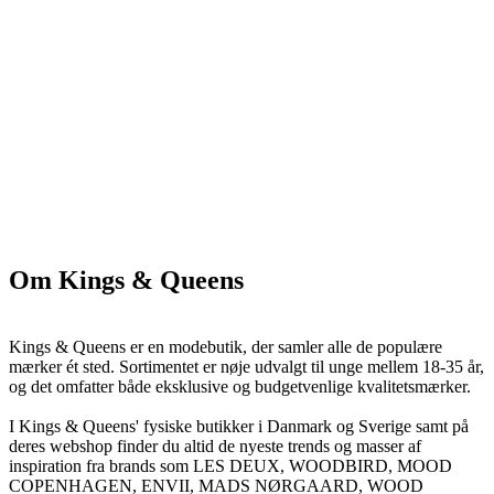
Om Kings & Queens
Kings & Queens er en modebutik, der samler alle de populære
mærker ét sted. Sortimentet er nøje udvalgt til unge mellem 18-35 år,
og det omfatter både eksklusive og budgetvenlige kvalitetsmærker.
I Kings & Queens' fysiske butikker i Danmark og Sverige samt på
deres webshop finder du altid de nyeste trends og masser af
inspiration fra brands som LES DEUX, WOODBIRD, MOOD
COPENHAGEN, ENVII, MADS NØRGAARD, WOOD