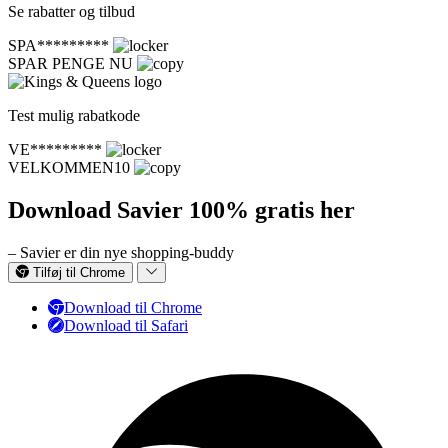
Se rabatter og tilbud
SPA*********
SPAR PENGE NU
Test mulig rabatkode
VE*********
VELKOMMEN10
Download Savier 100% gratis her
– Savier er din nye shopping-buddy
Tilføj til Chrome
Download til Chrome
Download til Safari