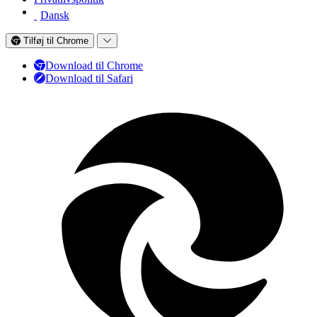
Dansk
Tilføj til Chrome
Download til Chrome
Download til Safari