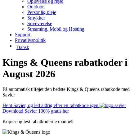
Oplevelse og rejse
Outdoor
Personlig pleje
Smykker
Soveværelse
Streaming, Mobil og Hosting
Support
Privatlivspolitik
Dansk
Kings & Queens rabatkoder i
August 2026
Få automatisk tilføjet den bedste Kings & Queens rabatkode med
Savier
Hent Savier, og led aldrig efter en rabatkode igen
Download Savier 100% gratis her
Kopier og test rabatkoderne manuelt