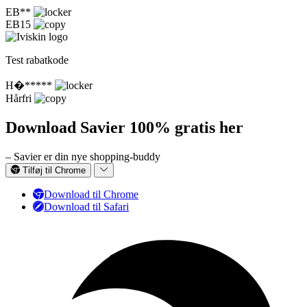
EB**
EB15
Test rabatkode
H�*****
Hårfri
Download Savier 100% gratis her
– Savier er din nye shopping-buddy
Tilføj til Chrome
Download til Chrome
Download til Safari