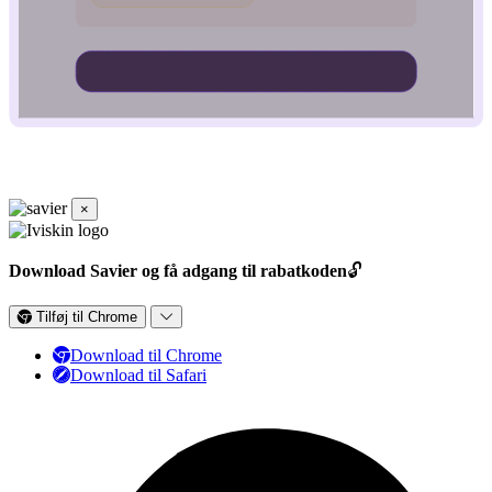
×
Download Savier og få adgang til rabatkoden
🔓
Tilføj til Chrome
Download til Chrome
Download til Safari