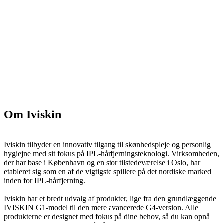
Om Iviskin
Iviskin tilbyder en innovativ tilgang til skønhedspleje og personlig
hygiejne med sit fokus på IPL-hårfjerningsteknologi. Virksomheden,
der har base i København og en stor tilstedeværelse i Oslo, har
etableret sig som en af de vigtigste spillere på det nordiske marked
inden for IPL-hårfjerning.
Iviskin har et bredt udvalg af produkter, lige fra den grundlæggende
IVISKIN G1-model til den mere avancerede G4-version. Alle
produkterne er designet med fokus på dine behov, så du kan opnå