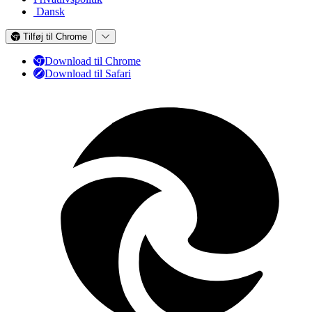
Dansk
Tilføj til Chrome
Download til Chrome
Download til Safari