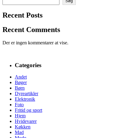
Søg
Recent Posts
Recent Comments
Der er ingen kommentarer at vise.
Categories
Andet
Bøger
Børn
Dyreartikler
Elektronik
Foto
Fritid og sport
Hjem
Hvidevarer
Køkken
Mad
Mode