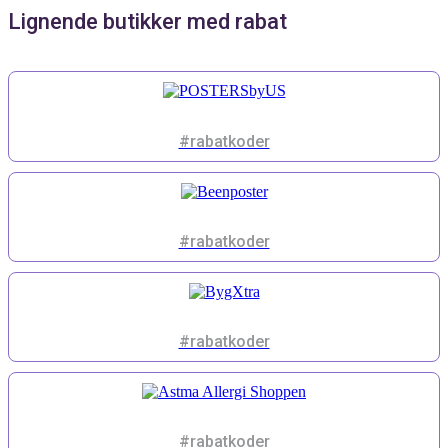
Lignende butikker med rabat
#rabatkoder
#rabatkoder
#rabatkoder
#rabatkoder