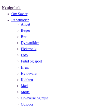
Nyttige link
Om Savier
Rabatkoder
Andet
Bøger
Børn
Dyreartikler
Elektronik
Foto
Fritid og sport
Hjem
Hvidevarer
Køkken
Mad
Mode
Oplevelse og rejse
Outdoor