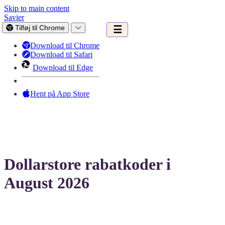
Skip to main content
Savier
Tilføj til Chrome
☰
Download til Chrome
Download til Safari
Download til Edge
Hent på App Store
Dollarstore rabatkoder i
August 2026