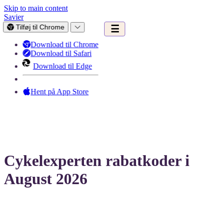
Skip to main content
Savier
Tilføj til Chrome
☰
Download til Chrome
Download til Safari
Download til Edge
Hent på App Store
Cykelexperten rabatkoder i
August 2026