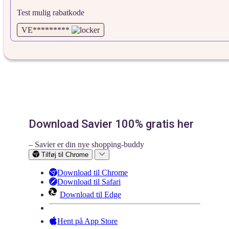
Test mulig rabatkode
VE*********
Download Savier 100% gratis her
– Savier er din nye shopping-buddy
Tilføj til Chrome
Download til Chrome
Download til Safari
Download til Edge
Hent på App Store