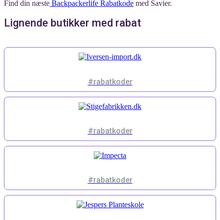
Find din næste
Backpackerlife Rabatkode
med Savier.
Lignende butikker med rabat
#rabatkoder
#rabatkoder
#rabatkoder