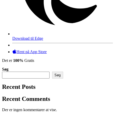
Download til Edge
Hent på App Store
Det er
100%
Gratis
Søg
Søg
Recent Posts
Recent Comments
Der er ingen kommentarer at vise.