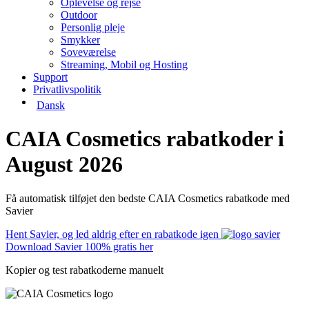
Oplevelse og rejse
Outdoor
Personlig pleje
Smykker
Soveværelse
Streaming, Mobil og Hosting
Support
Privatlivspolitik
Dansk
CAIA Cosmetics rabatkoder i
August 2026
Få automatisk tilføjet den bedste CAIA Cosmetics rabatkode med
Savier
Hent Savier, og led aldrig efter en rabatkode igen
Download Savier 100% gratis her
Kopier og test rabatkoderne manuelt