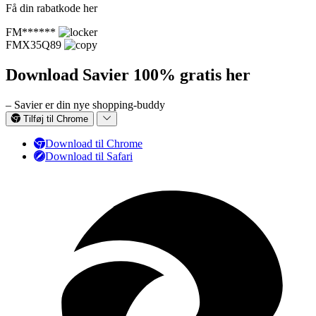
Få din rabatkode her
FM******
FMX35Q89
Download Savier 100% gratis her
– Savier er din nye shopping-buddy
Tilføj til Chrome
Download til Chrome
Download til Safari