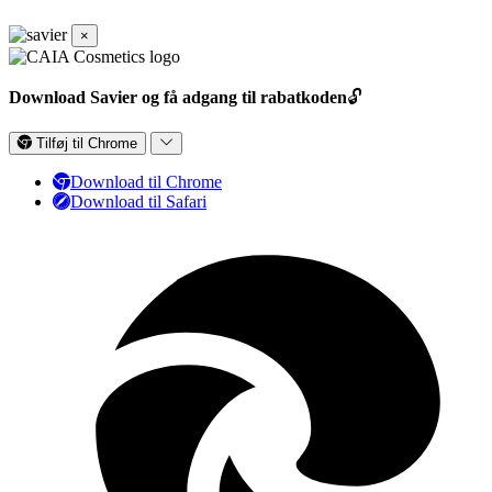
×
Download Savier og få adgang til rabatkoden
🔓
Tilføj til Chrome
Download til Chrome
Download til Safari