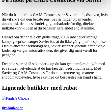
Når du handler hos CAIA Cosmetics, er Savier din bedste ven, hvis
du vil sikre dig den bedste pris. Savier finder og anvender
automatisk den mest fordelagtige rabatkode for dig, direkte i din
indkøbskurv – uden at du behøver gøre andet end at klikke.
Uanset om der er tale om gratis fragt, 10 % rabat eller særlige
kampagnepriser, sørger Savier for, at du ikke går glip af besparelser.
Den avancerede teknologi bag Savier scanner løbende efter aktive
koder og vælger automatisk den, der giver dig mest værdi for
pengene.
Det hele sker på få sekunder – og du kan gennemføre dit køb med
ro i sindet, velvidende at du har fået den bedst mulige pris. Med
Savier og CAIA Cosmetics får du en nemmere og smartere
shoppingoplevelse, hvor skønhed og besparelse går hånd i hånd.
Lignende butikker med rabat
#rabatkoder