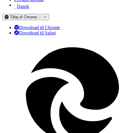
Dansk
Tilføj til Chrome
Download til Chrome
Download til Safari