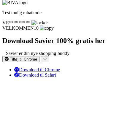
Test mulig rabatkode
VE*********
VELKOMMEN10
Download Savier 100% gratis her
– Savier er din nye shopping-buddy
Tilføj til Chrome
Download til Chrome
Download til Safari