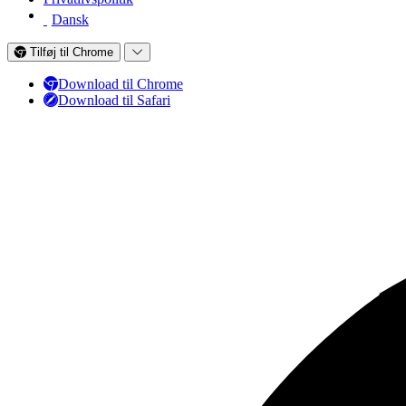
Dansk
Tilføj til Chrome
Download til Chrome
Download til Safari