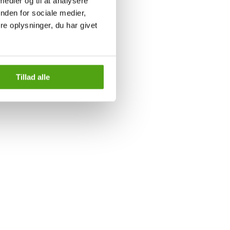
 medier og til at analysere
nden for sociale medier,
e oplysninger, du har givet
Tillad alle