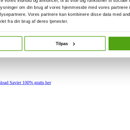
se vores indhold og annoncer, til at vise dig funktioner til sociale
oplysninger om din brug af vores hjemmeside med vores partnere i
ysepartnere. Vores partnere kan kombinere disse data med andr
et fra din brug af deres tjenester.
Tilpas
oad Savier 100% gratis her