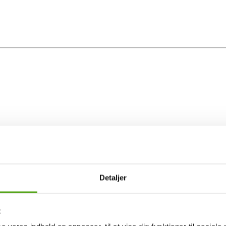
Detaljer
t