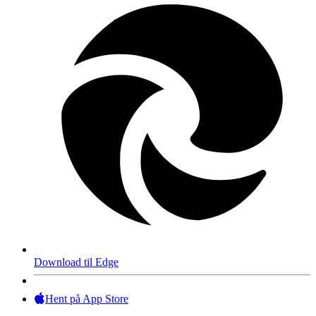
Download til Edge
Hent på App Store