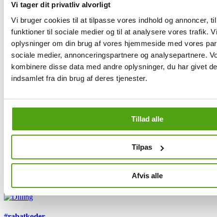
Vi tager dit privatliv alvorligt
Vi bruger cookies til at tilpasse vores indhold og annoncer, til
funktioner til sociale medier og til at analysere vores trafik. 
#rabatkoder
oplysninger om din brug af vores hjemmeside med vores part
sociale medier, annonceringspartnere og analysepartnere. V
kombinere disse data med andre oplysninger, du har givet de
indsamlet fra din brug af deres tjenester.
Tillad alle
#rabatkoder
Tilpas
Afvis alle
#rabatkoder
#rabatkoder