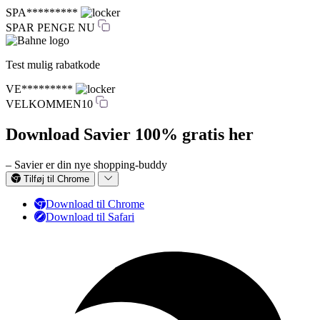
SPA*********
SPAR PENGE NU
Test mulig rabatkode
VE*********
VELKOMMEN10
Download Savier 100% gratis her
– Savier er din nye shopping-buddy
Tilføj til Chrome
Download til Chrome
Download til Safari