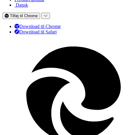
Dansk
Tilføj til Chrome
Download til Chrome
Download til Safari