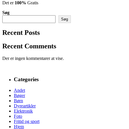
Det er
100%
Gratis
Søg
Søg
Recent Posts
Recent Comments
Der er ingen kommentarer at vise.
Categories
Andet
Bøger
Børn
Dyreartikler
Elektronik
Foto
Fritid og sport
Hjem