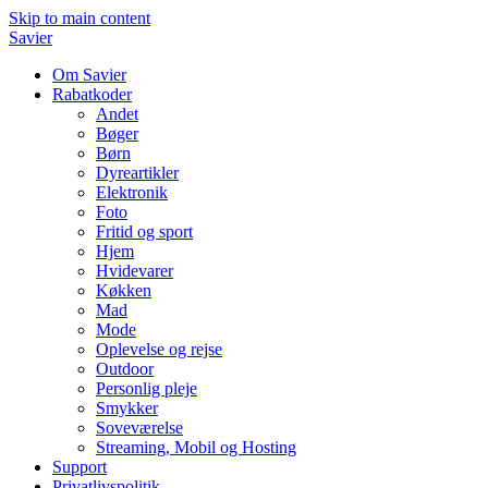
Skip to main content
Savier
Om Savier
Rabatkoder
Andet
Bøger
Børn
Dyreartikler
Elektronik
Foto
Fritid og sport
Hjem
Hvidevarer
Køkken
Mad
Mode
Oplevelse og rejse
Outdoor
Personlig pleje
Smykker
Soveværelse
Streaming, Mobil og Hosting
Support
Privatlivspolitik