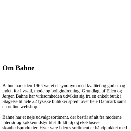
Om Bahne
Bahne har siden 1965 været et synonym med kvalitet og god smag
inden for livsstil, mode og boligindretning. Grundlagt af Ellen og
Jørgen Bahne har virksomheden udviklet sig fra en enkelt butik i
Slagelse til hele 22 fysiske butikker spredt over hele Danmark samt
en online webshop.
Bahne har et nøje udvalgt sortiment, der består af alt fra moderne
interiør og køkkenudstyr til stilfuldt tøj og eksklusive
skønhedsprodukter. Hver vare i deres sortiment er håndplukket med