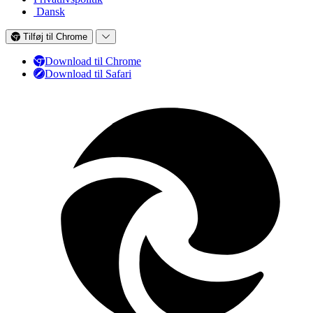
Dansk
Tilføj til Chrome
Download til Chrome
Download til Safari