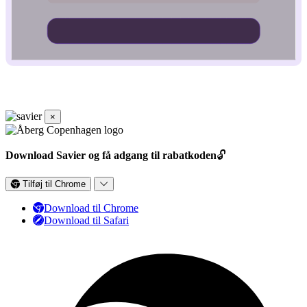
×
Download Savier og få adgang til rabatkoden
🔓
Tilføj til Chrome
Download til Chrome
Download til Safari