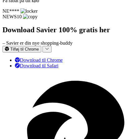
Få rabat på dit køb
NE****
NEWS10
Download Savier 100% gratis her
– Savier er din nye shopping-buddy
Tilføj til Chrome
Download til Chrome
Download til Safari