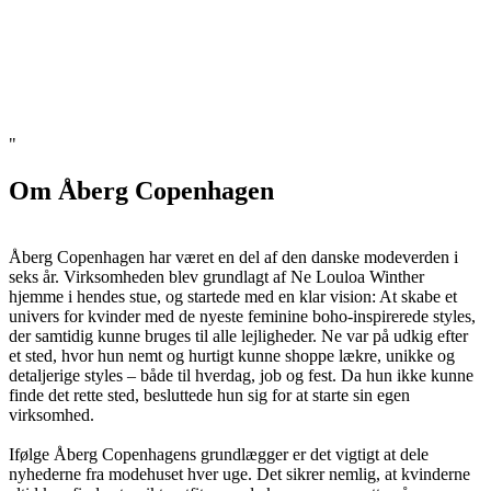
"
Om Åberg Copenhagen
Åberg Copenhagen har været en del af den danske modeverden i
seks år. Virksomheden blev grundlagt af Ne Louloa Winther
hjemme i hendes stue, og startede med en klar vision: At skabe et
univers for kvinder med de nyeste feminine boho-inspirerede styles,
der samtidig kunne bruges til alle lejligheder. Ne var på udkig efter
et sted, hvor hun nemt og hurtigt kunne shoppe lækre, unikke og
detaljerige styles – både til hverdag, job og fest. Da hun ikke kunne
finde det rette sted, besluttede hun sig for at starte sin egen
virksomhed.
Ifølge Åberg Copenhagens grundlægger er det vigtigt at dele
nyhederne fra modehuset hver uge. Det sikrer nemlig, at kvinderne