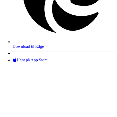
Download til Edge
Hent på App Store