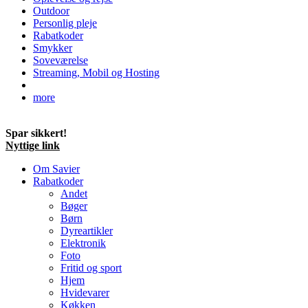
Outdoor
Personlig pleje
Rabatkoder
Smykker
Soveværelse
Streaming, Mobil og Hosting
more
Spar sikkert!
Nyttige link
Om Savier
Rabatkoder
Andet
Bøger
Børn
Dyreartikler
Elektronik
Foto
Fritid og sport
Hjem
Hvidevarer
Køkken