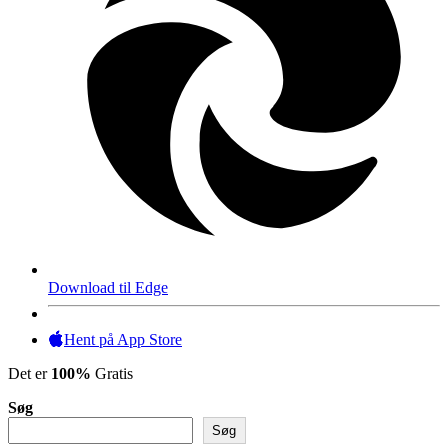
Download til Edge
Hent på App Store
Det er
100%
Gratis
Søg
Søg