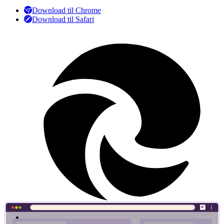
Download til Chrome
Download til Safari